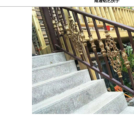
南通铝艺扶手