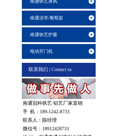
南通铁艺屏风
南通凉亭/葡萄架
南通铁艺护窗
电动开门机
联系我们 | Contact us
南通冠科铁艺·铝艺厂家直销
手 机：189-1242-8733
联系人：陈经理
微信号：18912428733